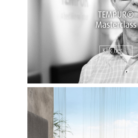
TEMPUR®
Masterclass
Klik her