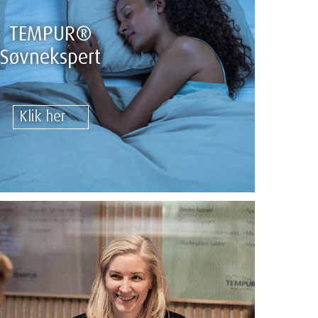
TEMPUR®
Søvnekspert
Klik her