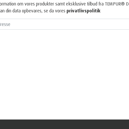
information om vores produkter samt eksklusive tilbud fra TEMPUR® 
an din data opbevares, se da vores
privatlivspolitik