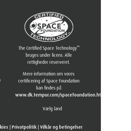
™
The Certified Space Technology
bruges under licens. Alle
rettigheder reserveret.
Mere information om vores
a
certificering af Space Foundation
kan findes på
www.dk.tempur.com/spacefoundation.html
Vælg land
okies
|
Privatpolitik
|
Vilkår og betingelser