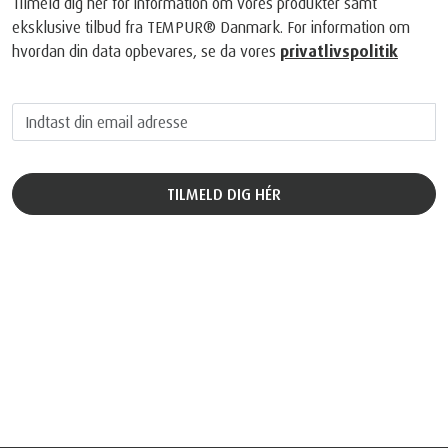
Tilmeld dig hér for information om vores produkter samt
eksklusive tilbud fra TEMPUR® Danmark. For information om
hvordan din data opbevares, se da vores
privatlivspolitik