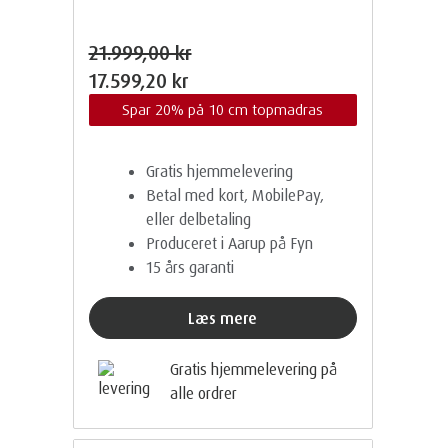
21.999,00 kr
17.599,20 kr
Spar 20% på 10 cm topmadras
Gratis hjemmelevering
Betal med kort, MobilePay,
eller delbetaling
Produceret i Aarup på Fyn
15 års garanti
Læs mere
Gratis hjemmelevering på
alle ordrer