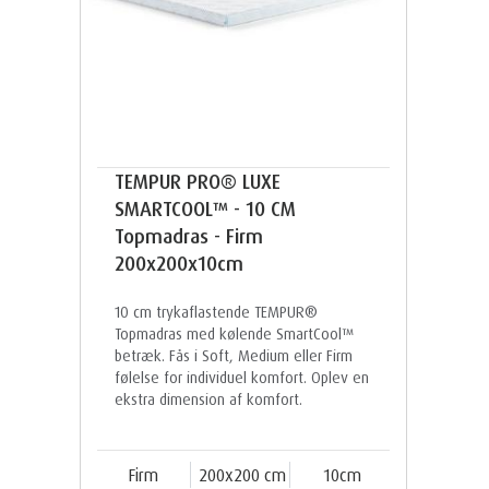
TEMPUR PRO® LUXE
SMARTCOOL™ - 10 CM
Topmadras - Firm
200x200x10cm
10 cm trykaflastende TEMPUR®
Topmadras med kølende SmartCool™
betræk. Fås i Soft, Medium eller Firm
følelse for individuel komfort. Oplev en
ekstra dimension af komfort.
Firm
200x200 cm
10cm