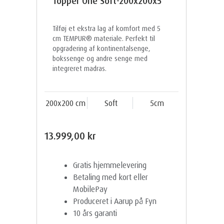
Topper One Soft-200x200x5
Tilføj et ekstra lag af komfort med 5
cm TEMPUR® materiale. Perfekt til
opgradering af kontinentalsenge,
bokssenge og andre senge med
integreret madras.
200x200 cm
Soft
5cm
13.999,00 kr
Gratis hjemmelevering
Betaling med kort eller
MobilePay
Produceret i Aarup på Fyn
10 års garanti