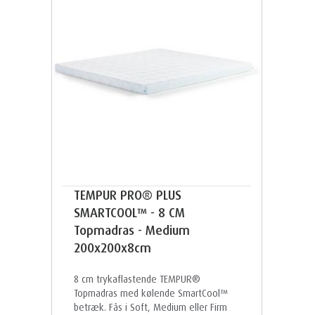
TEMPUR PRO® PLUS
SMARTCOOL™ - 8 CM
Topmadras - Medium
200x200x8cm
8 cm trykaflastende TEMPUR®
Topmadras med kølende SmartCool™
betræk. Fås i Soft, Medium eller Firm