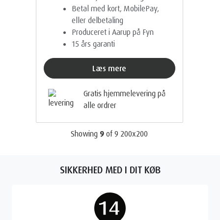
Betal med kort, MobilePay,
eller delbetaling
Produceret i Aarup på Fyn
15 års garanti
Læs mere
Gratis hjemmelevering på
alle ordrer
Showing
9
of
9
200x200
SIKKERHED MED I DIT KØB