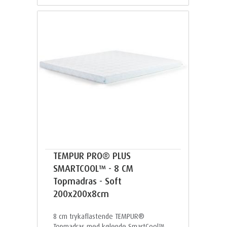
TEMPUR PRO® PLUS
SMARTCOOL™ - 8 CM
Topmadras - Soft
200x200x8cm
8 cm trykaflastende TEMPUR®
Topmadras med kølende SmartCool™