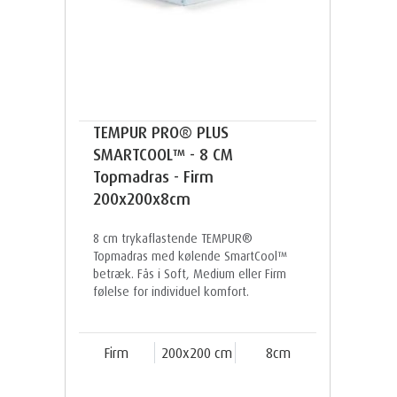
TEMPUR PRO® PLUS
SMARTCOOL™ - 8 CM
Topmadras - Firm
200x200x8cm
8 cm trykaflastende TEMPUR®
Topmadras med kølende SmartCool™
betræk. Fås i Soft, Medium eller Firm
følelse for individuel komfort.
Firm
200x200 cm
8cm