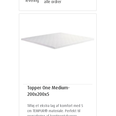
alle ordrer
Topper One Medium-
200x200x5
Tilføj et ekstra lag af komfort med 5
cm TEMPUR® materiale. Perfekt til
opgradering af kontinentalsenge,