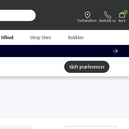
-
Forhandlere
Kontakt os
Kurv
 tilbud
Sleep Store
Butikker
Skift præferencer