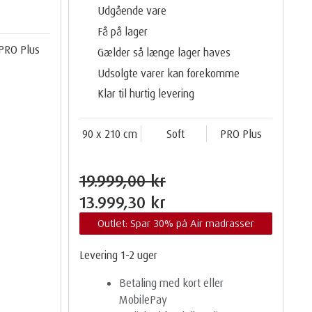
Udgående vare
Få på lager
PRO Plus
Gælder så længe lager haves
Udsolgte varer kan forekomme
Klar til hurtig levering
90 x 210 cm
Soft
PRO Plus
19.999,00 kr
13.999,30 kr
Outlet: Spar 30% på Air madrasser
Levering 1-2 uger
Betaling med kort eller
MobilePay