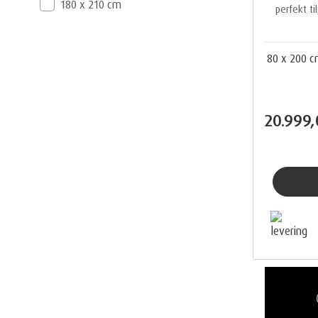
180 x 210 cm
perfekt ti
80 x 200 
20.999,