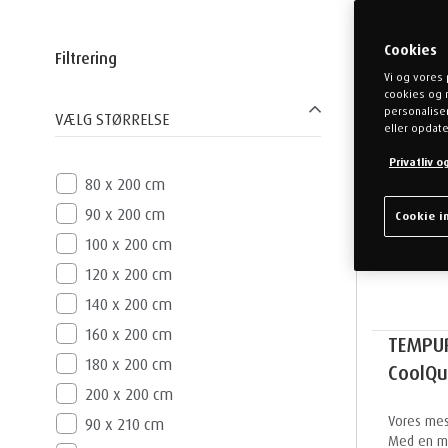
Cookies
Filtrering
Vi og vores 
cookies og 
personaliser
VÆLG STØRRELSE
eller opdate
Privatliv 
80 x 200 cm
90 x 200 cm
Cookie in
100 x 200 cm
120 x 200 cm
140 x 200 cm
160 x 200 cm
TEMPU
180 x 200 cm
CoolQui
200 x 200 cm
Vores mes
90 x 210 cm
Med en ma