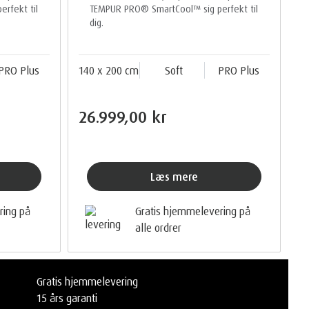
rfekt til
TEMPUR PRO® SmartCool™ sig perfekt til
dig.
PRO Plus
140 x 200 cm
Soft
PRO Plus
26.999,00 kr
Læs mere
ring på
Gratis hjemmelevering på
alle ordrer
Gratis hjemmelevering
15 års garanti