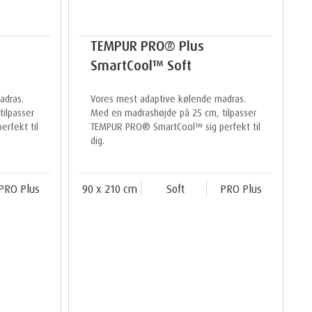
TEMPUR PRO® Plus
SmartCool™ Soft
adras.
Vores mest adaptive kølende madras.
ilpasser
Med en madrashøjde på 25 cm, tilpasser
rfekt til
TEMPUR PRO® SmartCool™ sig perfekt til
dig.
PRO Plus
90 x 210 cm
Soft
PRO Plus