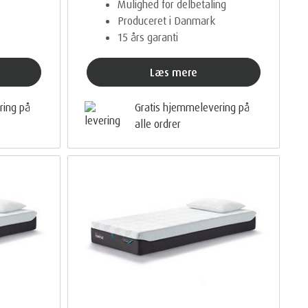
Mulighed for delbetaling
Produceret i Danmark
15 års garanti
Læs mere
ring på
Gratis hjemmelevering på
alle ordrer