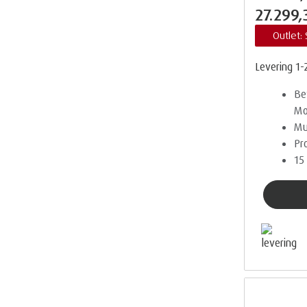
27.299,
Outlet:
Levering 1-
Be
Mo
Mu
Pr
15