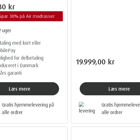
30 kr
 Spar 30% på Air madrasser
2 uger
taling med kort eller
bilePay
lighed for delbetaling
19.999,00 kr
oduceret i Danmark
 års garanti
Læs mere
Læs mere
Gratis hjemmelevering på
Gratis hjemmeleve
alle ordrer
alle ordrer