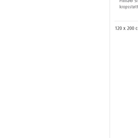
Prima® S
kropsstøt
120 x 200 