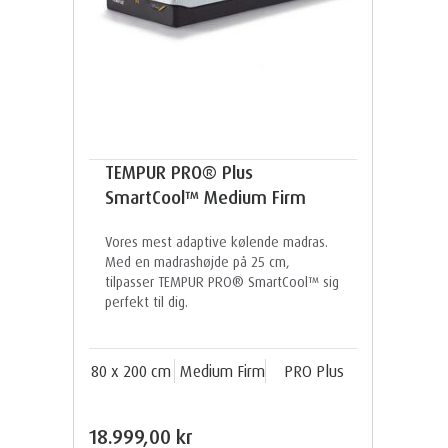
TEMPUR PRO® Plus
SmartCool™ Medium Firm
Vores mest adaptive kølende madras.
Med en madrashøjde på 25 cm,
tilpasser TEMPUR PRO® SmartCool™ sig
perfekt til dig.
80 x 200 cm
Medium Firm
PRO Plus
18.999,00 kr