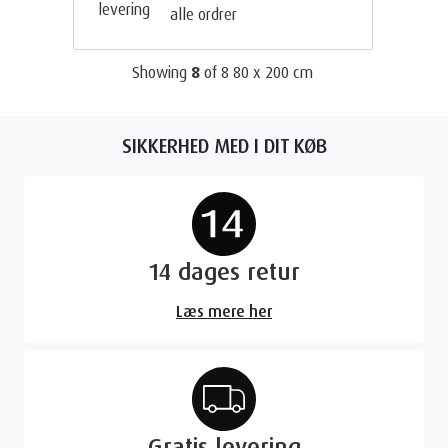
alle ordrer
Showing
8
of
8
80 x 200 cm
SIKKERHED MED I DIT KØB
14 dages retur
Læs mere her
Gratis levering