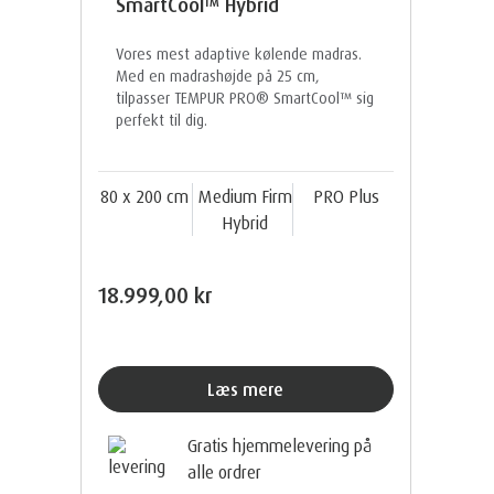
SmartCool™ Hybrid
Vores mest adaptive kølende madras.
Med en madrashøjde på 25 cm,
tilpasser TEMPUR PRO® SmartCool™ sig
perfekt til dig.
80 x 200 cm
Medium Firm
PRO Plus
Hybrid
18.999,00 kr
Læs mere
Gratis hjemmelevering på
alle ordrer