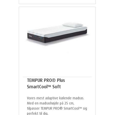
TEMPUR PRO® Plus
SmartCool™ Soft
Vores mest adaptive kølende madras.
Med en madrashøjde på 25 cm,
tilpasser TEMPUR PRO® SmartCool™ sig
perfekt til dig.