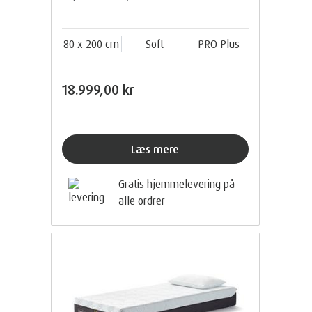
80 x 200 cm
Soft
PRO Plus
18.999,00 kr
Læs mere
Gratis hjemmelevering på
alle ordrer