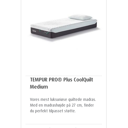
TEMPUR PRO® Plus CoolQuilt
Medium
Vores mest luksuriøse quiltede madras.
Med en madrashøjde på 27 cm, finder
du perfekt tilpasset støtte.