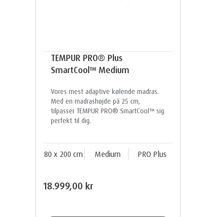
TEMPUR PRO® Plus
SmartCool™ Medium
Vores mest adaptive kølende madras.
Med en madrashøjde på 25 cm,
tilpasser TEMPUR PRO® SmartCool™ sig
perfekt til dig.
80 x 200 cm
Medium
PRO Plus
18.999,00 kr