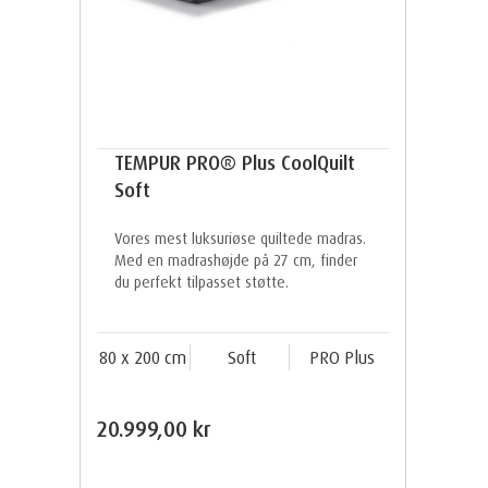
TEMPUR PRO® Plus CoolQuilt
Soft
Vores mest luksuriøse quiltede madras.
Med en madrashøjde på 27 cm, finder
du perfekt tilpasset støtte.
80 x 200 cm
Soft
PRO Plus
20.999,00 kr