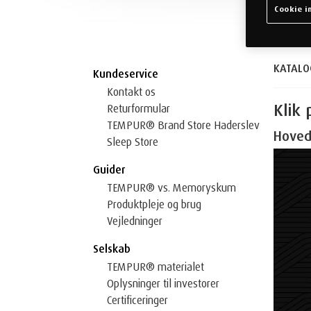
Cookie in
KATALO
Kundeservice
Kontakt os
Klik 
Returformular
TEMPUR® Brand Store Haderslev
Hoved
Sleep Store
Guider
TEMPUR® vs. Memoryskum
Produktpleje og brug
Vejledninger
Selskab
TEMPUR® materialet
Oplysninger til investorer
Certificeringer