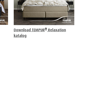
®
Download TEMPUR
Relaxation
katalog