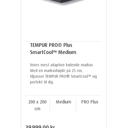
TEMPUR PRO® Plus
SmartCool™ Medium
Vores mest adaptive kølende madras.
Med en madrashøjde på 25 cm,
tilpasser TEMPUR PRO® SmartCool™ sig
perfekt til dig.
200 x 200
Medium
PRO Plus
cm
39.999,00 kr