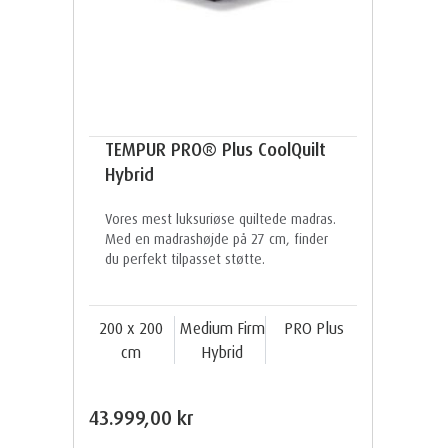
TEMPUR PRO® Plus CoolQuilt
Hybrid
Vores mest luksuriøse quiltede madras.
Med en madrashøjde på 27 cm, finder
du perfekt tilpasset støtte.
200 x 200
Medium Firm
PRO Plus
cm
Hybrid
43.999,00 kr