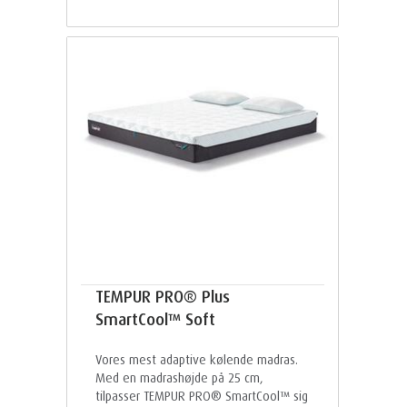
TEMPUR PRO® Plus
SmartCool™ Soft
Vores mest adaptive kølende madras.
Med en madrashøjde på 25 cm,
tilpasser TEMPUR PRO® SmartCool™ sig