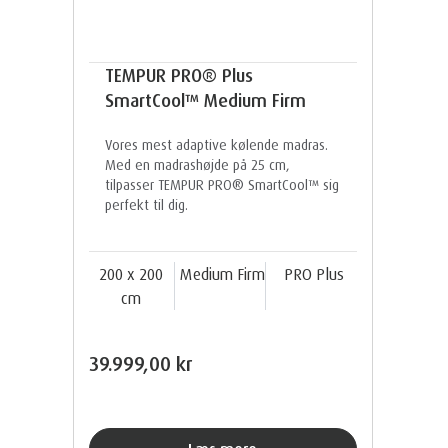
TEMPUR PRO® Plus
SmartCool™ Medium Firm
Vores mest adaptive kølende madras.
Med en madrashøjde på 25 cm,
tilpasser TEMPUR PRO® SmartCool™ sig
perfekt til dig.
200 x 200
Medium Firm
PRO Plus
cm
39.999,00 kr