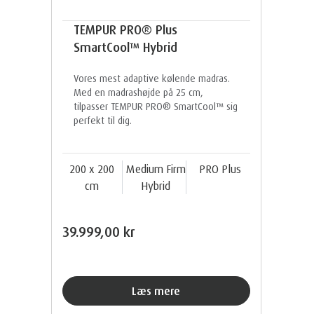
TEMPUR PRO® Plus
SmartCool™ Hybrid
Vores mest adaptive kølende madras.
Med en madrashøjde på 25 cm,
tilpasser TEMPUR PRO® SmartCool™ sig
perfekt til dig.
200 x 200
Medium Firm
PRO Plus
cm
Hybrid
39.999,00 kr
Læs mere