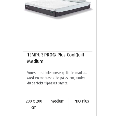
TEMPUR PRO® Plus CoolQuilt
Medium
Vores mest luksuriøse quiltede madras.
Med en madrashøjde på 27 cm, finder
du perfekt tilpasset støtte.
200 x 200
Medium
PRO Plus
cm