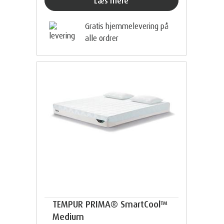
Læs mere
Gratis hjemmelevering på
alle ordrer
TEMPUR PRIMA® SmartCool™
Medium