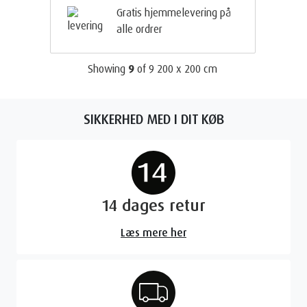
Gratis hjemmelevering på
alle ordrer
Showing
9
of
9
200 x 200 cm
SIKKERHED MED I DIT KØB
14 dages retur
Læs mere her