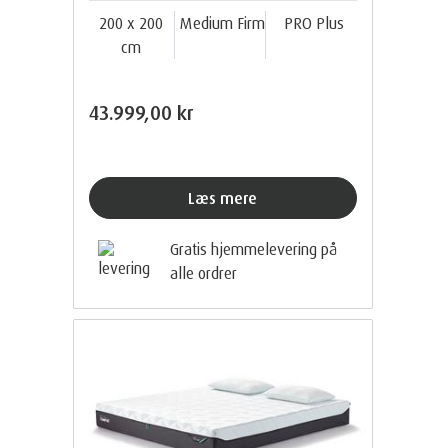
200 x 200
Medium Firm
PRO Plus
cm
43.999,00 kr
Læs mere
Gratis hjemmelevering på
alle ordrer