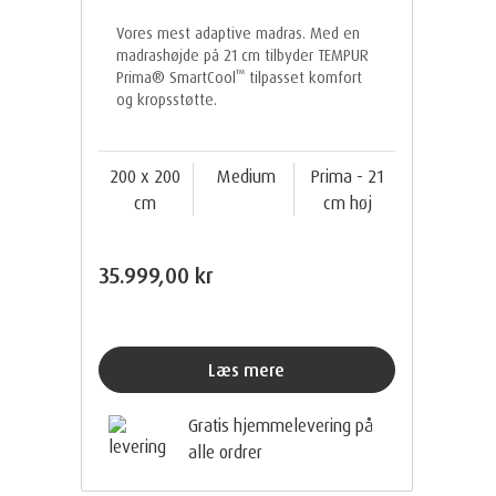
Vores mest adaptive madras. Med en
madrashøjde på 21 cm tilbyder TEMPUR
™
Prima® SmartCool
tilpasset komfort
og kropsstøtte.
200 x 200
Medium
Prima - 21
cm
cm høj
35.999,00 kr
Læs mere
Gratis hjemmelevering på
alle ordrer