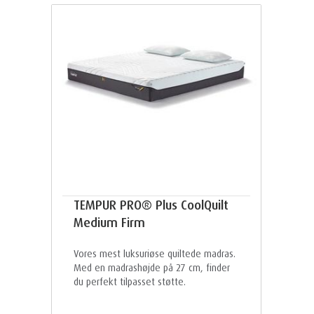
TEMPUR PRO® Plus CoolQuilt
Medium Firm
Vores mest luksuriøse quiltede madras.
Med en madrashøjde på 27 cm, finder
du perfekt tilpasset støtte.