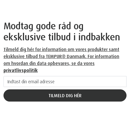
www.dk.tempur.com/spacefoundation.html
Hvad siger vores kunder
Modtag gode råd og
eksklusive tilbud i indbakken
Tilmeld dig hér for information om vores produkter samt