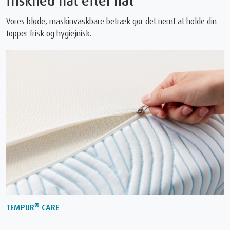
friskhed nat efter nat
Vores bløde, maskinvaskbare betræk gør det nemt at holde din
topper frisk og hygiejnisk.
®
TEMPUR
CARE