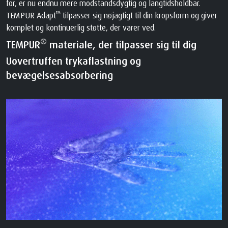
for, er nu endnu mere modstandsdygtig og langtidsholdbar.
™
TEMPUR Adapt
tilpasser sig nøjagtigt til din kropsform og giver
komplet og kontinuerlig støtte, der varer ved.
®
TEMPUR
materiale, der tilpasser sig til dig
Uovertruffen trykaflastning og
bevægelsesabsorbering