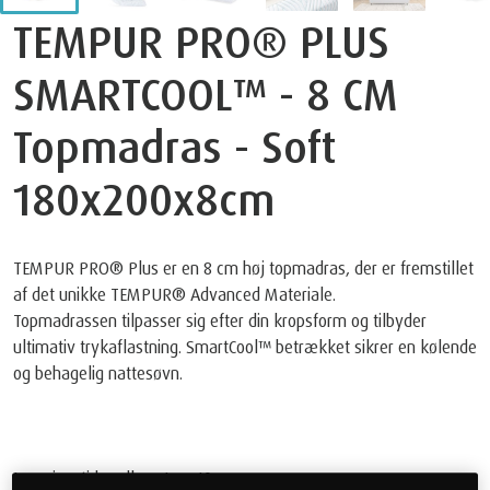
TEMPUR PRO® PLUS
SMARTCOOL™ - 8 CM
Topmadras - Soft
180x200x8cm
TEMPUR PRO® Plus er en 8 cm høj topmadras, der er fremstillet
af det unikke TEMPUR® Advanced Materiale.
Topmadrassen tilpasser sig efter din kropsform og tilbyder
ultimativ trykaflastning. SmartCool™ betrækket sikrer en kølende
og behagelig nattesøvn.
Leveringstid mellem 1 og 10 uger