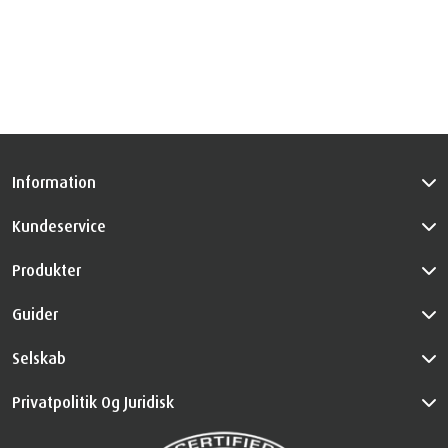
eksklusive tilbud fra TEMPUR® Danmark. For information
om hvordan din data opbevares, se da vores
privatlivspolitik
Information