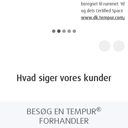
beregnet til rummet. Yderligere information om Space Foundation
og dets Certified Space Technology-program kan findes på
www.dk.tempur.com/spacefoundation.html
Hvad siger vores kunder
®
BESØG EN TEMPUR
FORHANDLER