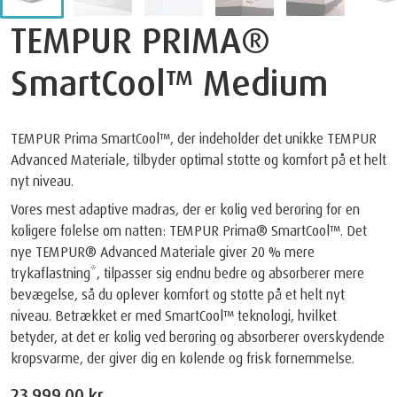
TEMPUR PRIMA®
SmartCool™ Medium
TEMPUR Prima SmartCool™, der indeholder det unikke TEMPUR
Advanced Materiale, tilbyder optimal støtte og komfort på et helt
nyt niveau.
Vores mest adaptive madras, der er kølig ved berøring for en
køligere følelse om natten: TEMPUR Prima® SmartCool™. Det
nye TEMPUR® Advanced Materiale giver 20 % mere
trykaflastning*, tilpasser sig endnu bedre og absorberer mere
bevægelse, så du oplever komfort og støtte på et helt nyt
niveau. Betrækket er med SmartCool™ teknologi, hvilket
betyder, at det er kølig ved berøring og absorberer overskydende
kropsvarme, der giver dig en kølende og frisk fornemmelse.
23.999,00 kr