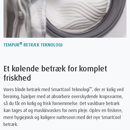
®
TEMPUR
BETRÆK TEKNOLOGI
Et kølende betræk for komplet
friskhed
™
Vores bløde betræk med SmartCool Teknologi
, der er kølig ved
berøring, hjælper med at absorbere overskydende kropsvarme,
så du får en kølig og frisk fornemmelse. Det vaskbare betræk
kan tages af og maskinvaskes for nem pleje. Oplev en friskere,
mere hygiejnisk og køligere nattesøvn med det nye SmartCool
betræk.