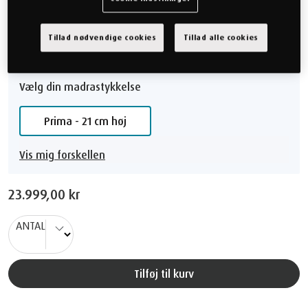
Soft
Medium
Følelsesguide
Tillad nødvendige cookies
Tillad alle cookies
Vælg din madrastykkelse
Prima - 21 cm høj
Vis mig forskellen
23.999,00 kr
ANTAL
Tilføj til kurv