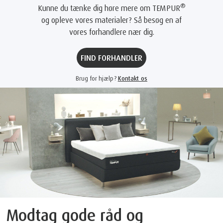
®
Kunne du tænke dig høre mere om TEMPUR
og opleve vores materialer? Så besøg en af
vores forhandlere nær dig.
FIND FORHANDLER
Brug for hjælp?
Kontakt os
Modtag gode råd og