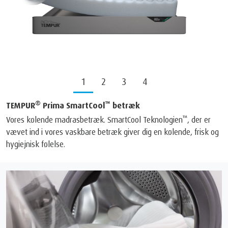
1
2
3
4
®
™
TEMPUR
Prima SmartCool
betræk
™
Vores kølende madrasbetræk. SmartCool Teknologien
, der er
vævet ind i vores vaskbare betræk giver dig en kølende, frisk og
hygiejnisk følelse.