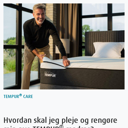
®
TEMPUR
CARE
Hvordan skal jeg pleje og rengøre
®