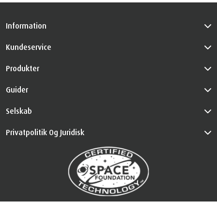
Information
Kundeservice
Produkter
Guider
Selskab
Privatpolitik Og Juridisk
™
The Certified Space Technology
bruges under licens. Alle