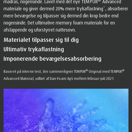
®
madras, nogensinde. Lavet med det nye TEMPUR
Advanced
materiale og giver dermed 20% mere trykaflastning*, absorberer
mere bevægelse og tilpasser sig dermed din krop bedre end
nogensinde. Det ultimative memory foam materiale for en
afslappende og uforstyrret nattesøvn.
Materialet tilpasser sig til dig
Ultimativ trykaflastning
Imponerende bevægelsesabsorbering
®
®
Baseret på interne test, der sammenligner TEMPUR
Original med TEMPUR
Advanced Material, udført af Dan-Foam ApS mellem februar-juli 2021.