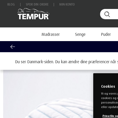
BLOG
|
SPOR DIN ORDRE
|
MIN KONTO
Madrasser
Senge
Puder
Hjem
Tilbehør
Sengetilbehør
Pudebetræk
Du ser Danmark-siden. Du kan ændre dine præferencer når 
Cookies
Vi og vores 
cookies og 
personaliser
eller opdate
Privatliv 