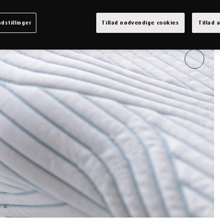
dstillinger
Tillad nødvendige cookies
Tillad 