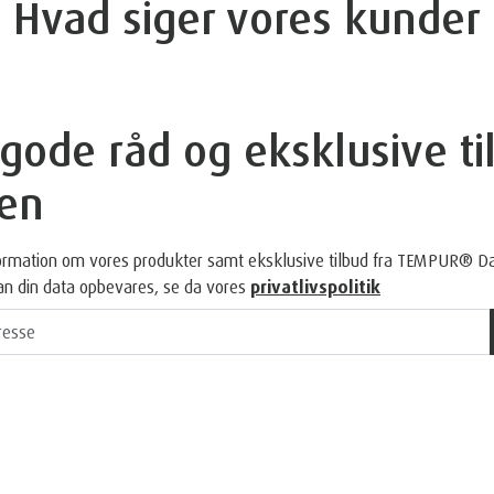
Hvad siger vores kunder
ode råd og eksklusive til
en
nformation om vores produkter samt eksklusive tilbud fra TEMPUR® D
an din data opbevares, se da vores
privatlivspolitik