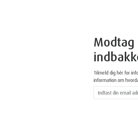
Modtag g
indbakk
Tilmeld dig hér for i
information om hvord