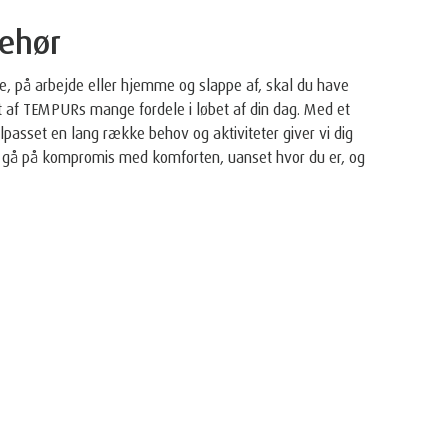
behør
e, på arbejde eller hjemme og slappe af, skal du have
 af TEMPURs mange fordele i løbet af din dag. Med et
tilpasset en lang række behov og aktiviteter giver vi dig
at gå på kompromis med komforten, uanset hvor du er, og