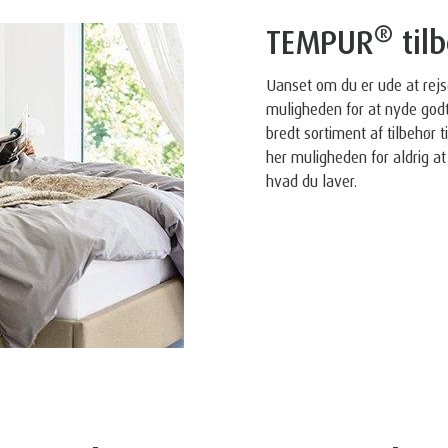
®
TEMPUR
til
Uanset om du er ude at rejs
muligheden for at nyde godt
bredt sortiment af tilbehør 
her muligheden for aldrig 
hvad du laver.