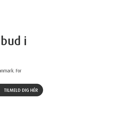
bud i
anmark. For