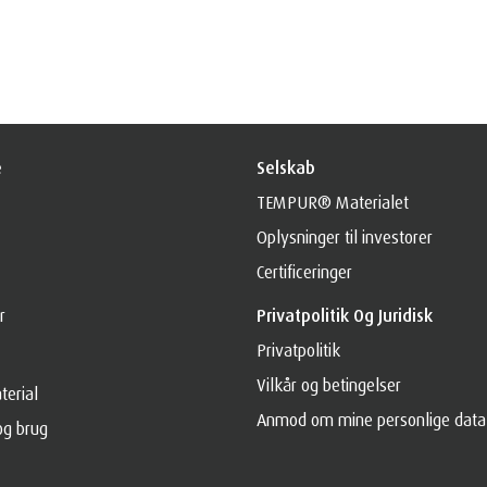
e
Selskab
TEMPUR® Materialet
Oplysninger til investorer
Certificeringer
r
Privatpolitik Og Juridisk
Privatpolitik
Vilkår og betingelser
erial
Anmod om mine personlige data
og brug