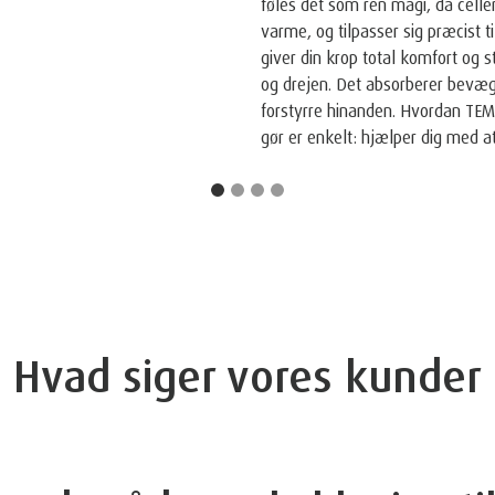
hjertet af hver TEMPUR
️madras
Materiale, der er født af NASA-t
forskere et helt nyt materiale, 
grundlæggere indså materialets 
opfindelse og brugte år på at pe
verdens første viskoelastiske m
1
Firmaet og det's produkter ble
d. 6. maj 1998. NASA anerkendt
den originale NASA-teknologi til 
menneskeheden."
2
TEMPUR-produkter er certificer
Foundation, en amerikansk non-pr
der oprindeligt var beregnet til
og dets Certified Space Technol
www.dk.tempur.com/spacefo