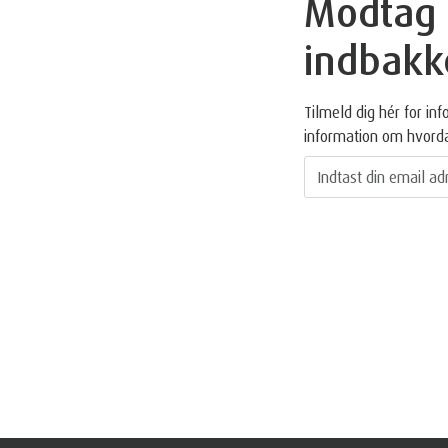
Modtag g
indbakk
Tilmeld dig hér for i
information om hvord