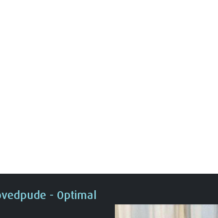
vedpude - Optimal