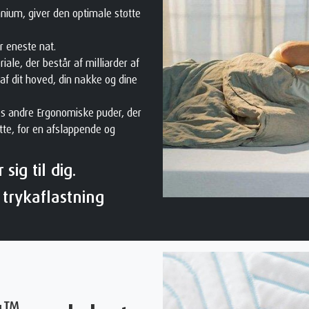
nium, giver den optimale støtte
r eneste nat.
iale, der består af milliarder af
 af dit hoved, din nakke og dine
s andre Ergonomiske puder, der
tte, for en afslappende og
sig til dig.
 trykaflastning
™