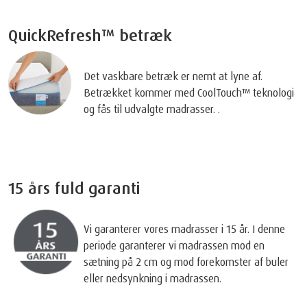
QuickRefresh™ betræk
Det vaskbare betræk er nemt at lyne af.
Betrækket kommer med CoolTouch™ teknologi
og fås til udvalgte madrasser. .
15 års fuld garanti
Vi garanterer vores madrasser i 15 år. I denne
periode garanterer vi madrassen mod en
sætning på 2 cm og mod forekomster af buler
eller nedsynkning i madrassen.